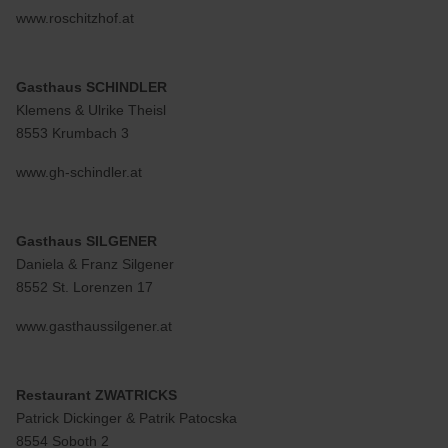
www.roschitzhof.at
Gasthaus SCHINDLER
Klemens & Ulrike Theisl
8553 Krumbach 3
www.gh-schindler.at
Gasthaus SILGENER
Daniela & Franz Silgener
8552 St. Lorenzen 17
www.gasthaussilgener.at
Restaurant ZWATRICKS
Patrick Dickinger & Patrik Patocska
8554 Soboth 2