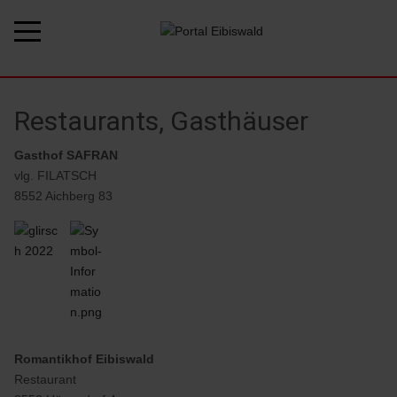
Restaurants, Gasthäuser
Gasthof SAFRAN
vlg. FILATSCH
8552 Aichberg 83
Weiterlesen … • Filatsch
Romantikhof Eibiswald
Restaurant